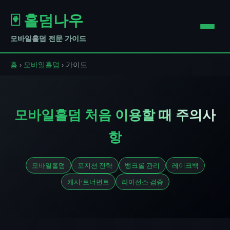
🃏 홀덤나우
모바일홀덤 전문 가이드
홈
›
모바일홀덤
› 가이드
모바일홀덤 처음 이용할 때 주의사
항
모바일홀덤
포지션 전략
뱅크롤 관리
레이크백
캐시·토너먼트
라이선스 검증