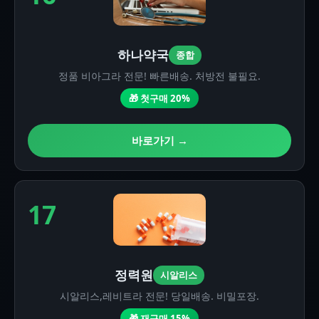
하나약국
종합
정품 비아그라 전문! 빠른배송. 처방전 불필요.
🎁 첫구매 20%
바로가기 →
17
정력원
시알리스
시알리스,레비트라 전문! 당일배송. 비밀포장.
🎁 재구매 15%