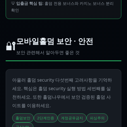
💡
입출금 핵심 팁:
홀덤 전용 보너스와 카지노 보너스 분리
확인
모바일홀덤 보안 · 안전
🔐
보안 관련해서 알아두면 좋은 것
아울러 홀덤 security 다섯번째 고려사항을 기억하
세요. 핵심은 홀덤 security 실행 방법 세번째를 실
천하세요. 또한 홀덤나우에서 보안 검증된 홀덤 사
이트를 이용하세요.
홀덤보안
2단계인증
계정공유금지
피싱주의