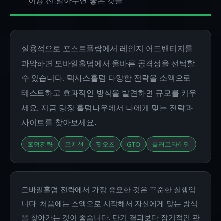
이용 전 알아두면 좋은 것들
실용적으로 포스트플랍에서 레인지 어드밴티지를
파악하면 모바일홀덤에서 올바른 공격성을 선택할
수 있습니다. 텍사스홀덤 다양한 전략을 소액으로
테스트하고 효과적인 방식을 발견하면 규모를 키우
세요. 지금 당장 홀덤나우에서 나에게 맞는 전략과
사이트를 찾아보세요.
홀덤전략
포지션
팟오즈
GTO
블러프타이밍
모바일홀덤 전략에서 가장 중요한 것은 꾸준한 실행입
니다. 처음에는 소액으로 시작해서 자신에게 맞는 방식
을 찾아가는 것이 좋습니다. 단기 결과보다 장기적인 관