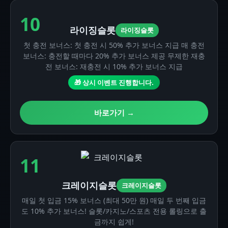
10
라이징슬롯
라이징슬롯
첫 충전 보너스: 첫 충전 시 50% 추가 보너스 지급 매 충전
보너스: 충전할 때마다 20% 추가 보너스 제공 무제한 재충
전 보너스: 재충전 시 10% 추가 보너스 지급
🎁 상시 이벤트 진행합니다.
바로가기 →
11
크레이지슬롯
크레이지슬롯
매일 첫 입금 15% 보너스 (최대 50만 원) 매일 두 번째 입금
도 10% 추가 보너스! 슬롯/카지노/스포츠 전용 롤링으로 출
금까지 쉽게!