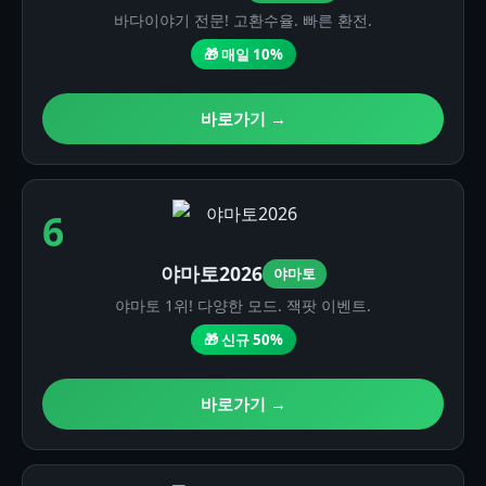
바다이야기 전문! 고환수율. 빠른 환전.
🎁 매일 10%
바로가기 →
6
야마토2026
야마토
야마토 1위! 다양한 모드. 잭팟 이벤트.
🎁 신규 50%
바로가기 →