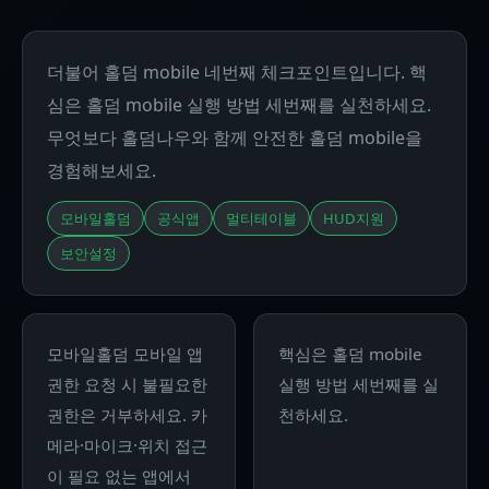
더불어 홀덤 mobile 네번째 체크포인트입니다. 핵
심은 홀덤 mobile 실행 방법 세번째를 실천하세요.
무엇보다 홀덤나우와 함께 안전한 홀덤 mobile을
경험해보세요.
모바일홀덤
공식앱
멀티테이블
HUD지원
보안설정
모바일홀덤 모바일 앱
핵심은 홀덤 mobile
권한 요청 시 불필요한
실행 방법 세번째를 실
권한은 거부하세요. 카
천하세요.
메라·마이크·위치 접근
이 필요 없는 앱에서