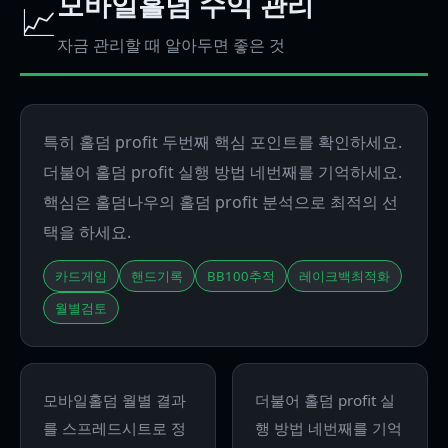
모바일홀덤 수익 관리
📈
자금 관리할 때 알아두면 좋은 것
특히 홀덤 profit 두번째 핵심 포인트를 확인하세요.
더불어 홀덤 profit 실행 방법 네번째를 기억하세요.
핵심은 홀덤나우의 홀덤 profit 분석으로 최적의 선
택을 하세요.
카드게임
핸드기록
BB100추적
레이크백최적화
월별검토
모바일홀덤 월별 결과
더불어 홀덤 profit 실
를 스프레드시트로 정
행 방법 네번째를 기억