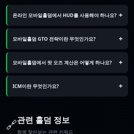
온라인 모바일홀덤에서 HUD를 사용해야 하나요?
HUD는 상대의 통계를 실시간으로 보여주는 도구로
온라인 홀덤에서 큰 이점을 줍니다. HUD 데이터를
모바일홀덤 GTO 전략이란 무엇인가요?
올바르게 해석하는 능력도 함께 키워야 합니다.
게임이론적 최적(Game Theory Optimal) 전략으로,
어떤 상대도 착취하지 못하는 균형 전략입니다. 솔버
모바일홀덤에서 팟 오즈 계산은 어떻게 하나요?
로 학습할 수 있으며 현대 홀덤의 기준이 됩니다.
콜 금액 / (콜 금액 + 팟 사이즈) = 콜을 위한 필요 에
쿼티입니다. 자신의 에쿼티가 이보다 높으면 수익적
ICM이란 무엇인가요?
인 콜이 됩니다.
독립 칩 모델(Independent Chip Model)로 토너먼
트에서 칩 가치를 현금 가치로 환산하는 방법입니다.
ICM을 이해하면 버블과 파이널 테이블에서 최적의
관련 홀덤 정보
🔗
결정을 내릴 수 있습니다.
함께 찾아보는 관련 키워드