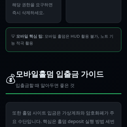
해당 권한을 요구하면
즉시 삭제하세요.
💡
모바일 핵심 팁:
모바일 홀덤은 HUD 활용 불가, 노트 기
능 적극 활용
모바일홀덤 입출금 가이드
💰
입출금할 때 알아두면 좋은 것
또한 홀덤 사이트 입금은 가상계좌와 암호화폐가 주
요 수단입니다. 핵심은 홀덤 deposit 실행 방법 세번