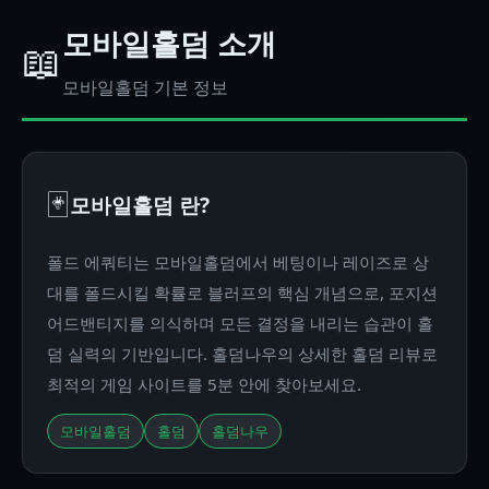
모바일홀덤 소개
📖
모바일홀덤 기본 정보
🃏
모바일홀덤 란?
폴드 에쿼티는 모바일홀덤에서 베팅이나 레이즈로 상
대를 폴드시킬 확률로 블러프의 핵심 개념으로, 포지션
어드밴티지를 의식하며 모든 결정을 내리는 습관이 홀
덤 실력의 기반입니다. 홀덤나우의 상세한 홀덤 리뷰로
최적의 게임 사이트를 5분 안에 찾아보세요.
모바일홀덤
홀덤
홀덤나우