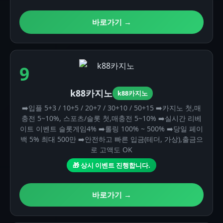
바로가기 →
9
k88카지노
k88카지노
➡️입플 5+3 / 10+5 / 20+7 / 30+10 / 50+15 ➡️카지노 첫,매
충전 5~10%, 스포츠/슬롯 첫,매충전 5~10% ➡️실시간 리베
이트 이벤트 슬롯게임4% ➡️롤링 100% ~ 500% ➡️당일 페이
백 5% 최대 500만 ➡️안전하고 빠른 입금(테더, 가상),출금으
로 고액도 OK
🎁 상시 이벤트 진행합니다.
바로가기 →