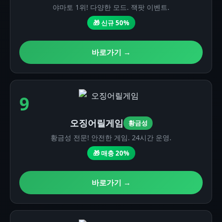
야마토 1위! 다양한 모드. 잭팟 이벤트.
🎁 신규 50%
바로가기 →
9
오징어릴게임
황금성
황금성 전문! 안전한 게임. 24시간 운영.
🎁 매충 20%
바로가기 →