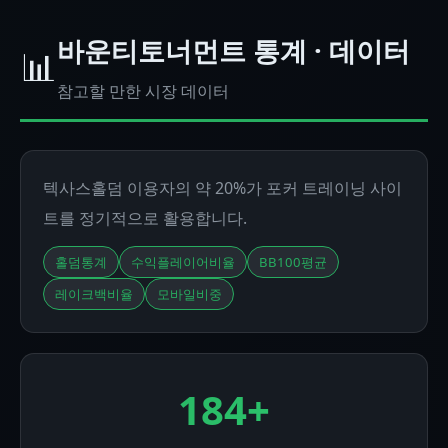
바운티토너먼트 통계 · 데이터
📊
참고할 만한 시장 데이터
텍사스홀덤 이용자의 약 20%가 포커 트레이닝 사이
트를 정기적으로 활용합니다.
홀덤통계
수익플레이어비율
BB100평균
레이크백비율
모바일비중
184+