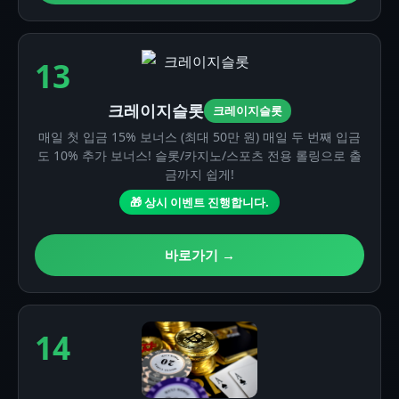
13
크레이지슬롯
크레이지슬롯
매일 첫 입금 15% 보너스 (최대 50만 원) 매일 두 번째 입금
도 10% 추가 보너스! 슬롯/카지노/스포츠 전용 롤링으로 출
금까지 쉽게!
🎁 상시 이벤트 진행합니다.
바로가기 →
14