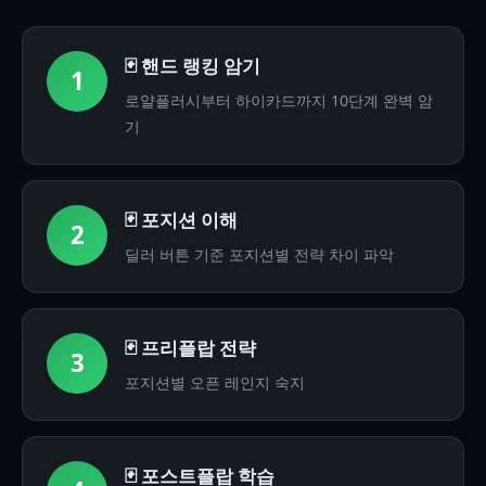
🃏 핸드 랭킹 암기
1
로얄플러시부터 하이카드까지 10단계 완벽 암
기
🃏 포지션 이해
2
딜러 버튼 기준 포지션별 전략 차이 파악
🃏 프리플랍 전략
3
포지션별 오픈 레인지 숙지
🃏 포스트플랍 학습