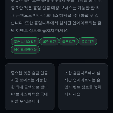
중요한 것은 홀덤 입금 매칭 보너스는 가능한 한 최
대 금액으로 받아야 보너스 혜택을 극대화할 수 있
습니다. 또한 홀덤나우에서 실시간 업데이트되는 홀
덤 이벤트 정보를 놓치지 마세요.
포커보너스활용
롤링조건
출금조건
유효기간
레이크백극대화
중요한 것은 홀덤 입금
또한 홀덤나우에서 실
매칭 보너스는 가능한
시간 업데이트되는 홀
한 최대 금액으로 받아
덤 이벤트 정보를 놓치
야 보너스 혜택을 극대
지 마세요.
화할 수 있습니다.