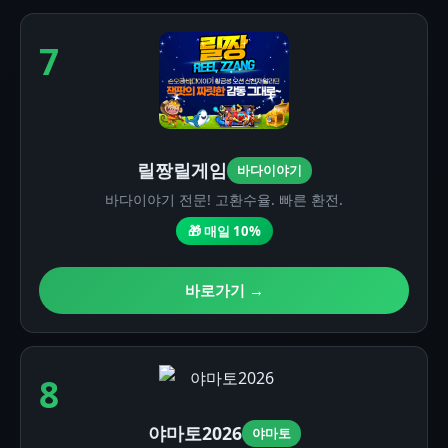
7
릴짱릴게임
바다이야기
바다이야기 전문! 고환수율. 빠른 환전.
🎁 매일 10%
바로가기 →
8
야마토2026
야마토