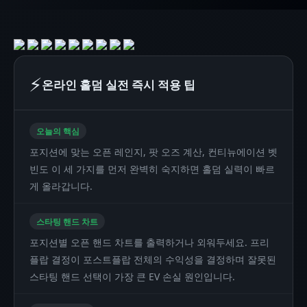
⚡
온라인 홀덤 실전 즉시 적용 팁
오늘의 핵심
포지션에 맞는 오픈 레인지, 팟 오즈 계산, 컨티뉴에이션 벳
빈도 이 세 가지를 먼저 완벽히 숙지하면 홀덤 실력이 빠르
게 올라갑니다.
스타팅 핸드 차트
포지션별 오픈 핸드 차트를 출력하거나 외워두세요. 프리
플랍 결정이 포스트플랍 전체의 수익성을 결정하며 잘못된
스타팅 핸드 선택이 가장 큰 EV 손실 원인입니다.