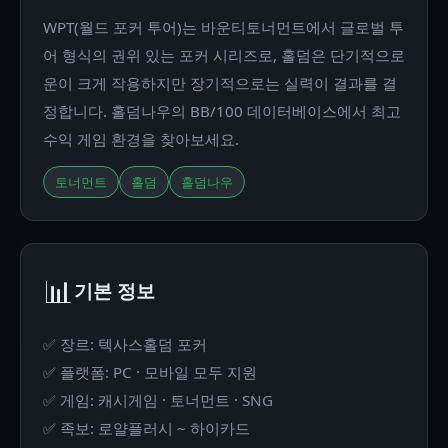
WPT(월드 포커 투어)는 바운티토너먼트에서 글로벌 투
어 형식의 권위 있는 포커 시리즈로, 홀덤은 단기적으로
운이 크게 작용하지만 장기적으로는 실력이 결과를 결
정합니다. 홀덤나우의 BB/100 데이터베이스에서 최고
수익 게임 환경을 찾아보세요.
토너먼트
홀덤
홀덤나우
📊
기본 정보
✅ 장르: 텍사스홀덤 포커
✅ 플랫폼: PC · 모바일 모두 지원
✅ 게임: 캐시게임 · 토너먼트 · SNG
✅ 족보: 로얄플러시 ~ 하이카드