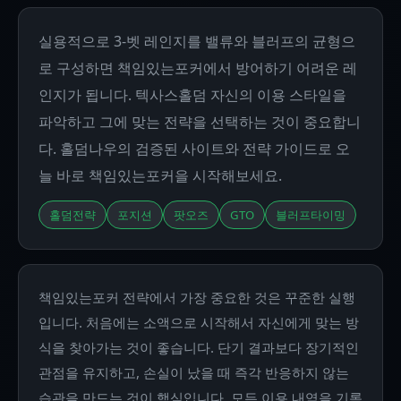
실용적으로 3-벳 레인지를 밸류와 블러프의 균형으
로 구성하면 책임있는포커에서 방어하기 어려운 레
인지가 됩니다. 텍사스홀덤 자신의 이용 스타일을
파악하고 그에 맞는 전략을 선택하는 것이 중요합니
다. 홀덤나우의 검증된 사이트와 전략 가이드로 오
늘 바로 책임있는포커을 시작해보세요.
홀덤전략
포지션
팟오즈
GTO
블러프타이밍
책임있는포커 전략에서 가장 중요한 것은 꾸준한 실행
입니다. 처음에는 소액으로 시작해서 자신에게 맞는 방
식을 찾아가는 것이 좋습니다. 단기 결과보다 장기적인
관점을 유지하고, 손실이 났을 때 즉각 반응하지 않는
습관을 만드는 것이 핵심입니다. 모든 이용 내역을 기록