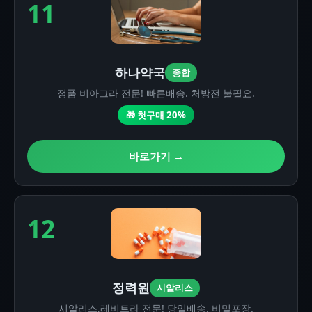
11
하나약국
종합
정품 비아그라 전문! 빠른배송. 처방전 불필요.
🎁 첫구매 20%
바로가기 →
12
정력원
시알리스
시알리스,레비트라 전문! 당일배송. 비밀포장.