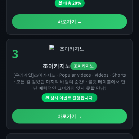
🎁 매충 20%
바로가기 →
3
조이카지노
조이카지노
[우리계열]조이카지노 · Popular videos · Videos · Shorts
· 모든 걸 걸었던 마지막 배팅의 순간! · 룰렛 테이블에서 만
난 매력적인 그녀와의 잊지 못할 만남!
🎁 상시 이벤트 진행합니다.
바로가기 →