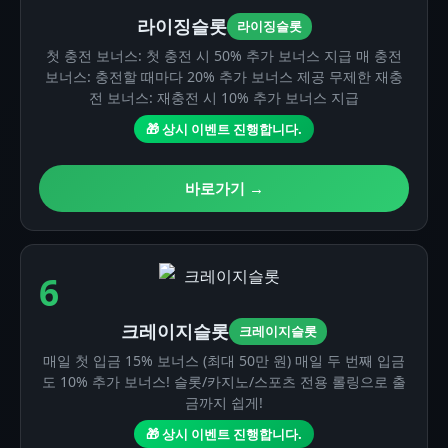
라이징슬롯
라이징슬롯
첫 충전 보너스: 첫 충전 시 50% 추가 보너스 지급 매 충전
보너스: 충전할 때마다 20% 추가 보너스 제공 무제한 재충
전 보너스: 재충전 시 10% 추가 보너스 지급
🎁 상시 이벤트 진행합니다.
바로가기 →
6
크레이지슬롯
크레이지슬롯
매일 첫 입금 15% 보너스 (최대 50만 원) 매일 두 번째 입금
도 10% 추가 보너스! 슬롯/카지노/스포츠 전용 롤링으로 출
금까지 쉽게!
🎁 상시 이벤트 진행합니다.