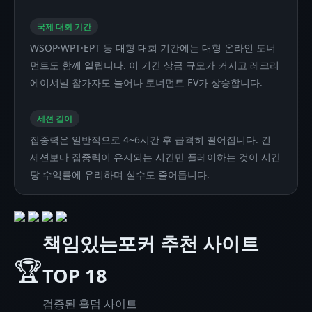
국제 대회 기간
WSOP·WPT·EPT 등 대형 대회 기간에는 대형 온라인 토너
먼트도 함께 열립니다. 이 기간 상금 규모가 커지고 레크리
에이셔널 참가자도 늘어나 토너먼트 EV가 상승합니다.
세션 길이
집중력은 일반적으로 4~6시간 후 급격히 떨어집니다. 긴
세션보다 집중력이 유지되는 시간만 플레이하는 것이 시간
당 수익률에 유리하며 실수도 줄어듭니다.
책임있는포커 추천 사이트
🏆
TOP 18
검증된 홀덤 사이트