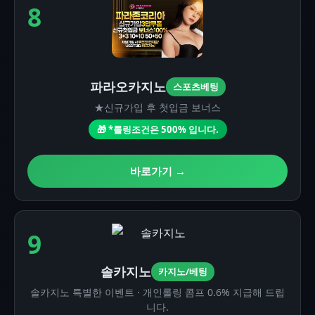
8
파라오카지노
스포츠베팅
★신규가입 후 첫입금 보너스
🎁 *롤링조건은 500% 입니다.
바로가기 →
9
솔카지노
카지노/베팅
솔카지노 특별한 이벤트 · 개인롤링 콤프 0.6% 지급해 드립
니다.