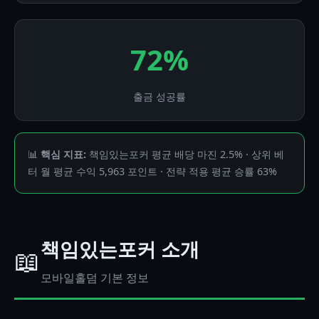
72%
출금 성공률
📊
핵심 지표:
책임있는포커 평균 배당 마진 2.5% · 상위 베
터 월 평균 수익 5,963 포인트 · 전략 적용 평균 승률 63%
책임있는포커 소개
📖
모바일홀덤 기본 정보