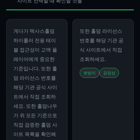
사이트 선택할 때 확인할 것들
게다가 텍사스홀덤
또한 홀덤 라이선스
하이롤러 전용 테이
번호를 해당 기관 공
블 접근성이 고액 플
식 사이트에서 직접
레이어에게 중요한
조회하세요.
기준입니다. 또한 홀
봇방지
공정성
덤 라이선스 번호를
해당 기관 공식 사이
트에서 직접 조회하
세요. 또한 홀덤나우
가 위 모든 기준으로
직접 검증한 홀덤 사
이트 목록을 확인해