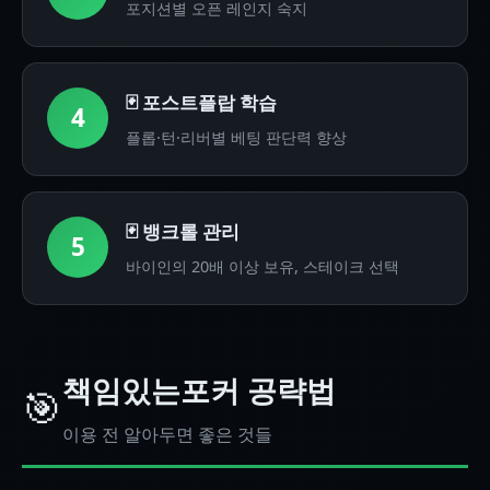
포지션별 오픈 레인지 숙지
🃏 포스트플랍 학습
4
플롭·턴·리버별 베팅 판단력 향상
🃏 뱅크롤 관리
5
바이인의 20배 이상 보유, 스테이크 선택
책임있는포커 공략법
🎯
이용 전 알아두면 좋은 것들