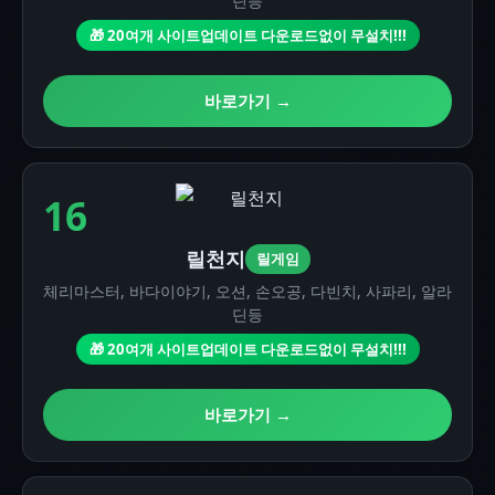
딘등
🎁 20여개 사이트업데이트 다운로드없이 무설치!!!
바로가기 →
16
릴천지
릴게임
체리마스터, 바다이야기, 오션, 손오공, 다빈치, 사파리, 알라
딘등
🎁 20여개 사이트업데이트 다운로드없이 무설치!!!
바로가기 →