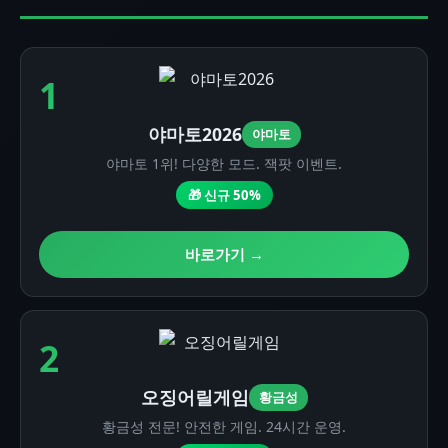
1
야마토2026
야마토
야마토 1위! 다양한 모드. 잭팟 이벤트.
🎁 신규 50%
바로가기 →
2
오징어릴게임
황금성
황금성 전문! 안전한 게임. 24시간 운영.